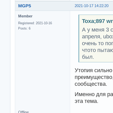
MGP5
2021-10-17 14:22:20
Member
Toxa;897 wr
Registered: 2021-10-16
А у меня 3 
Posts: 6
апреля, ubox
очень то по
чтото пытаю
был.
Утопия сильно
преимущество,
сообщества.
Именно для ра
эта тема.
Offline