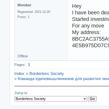
Hey
Member
I have been deal
Registered: 2021-12-20
Posts: 1
Started investi
For any move
My address:
8BC2AC3755A
4E5B975D07C
Offline
Pages:
1
Index
»
Borderless Society
»
Команда единомышленников для развития эко
Jump to