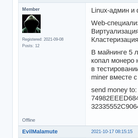
Linux-админ и 
Member
Web-специали
Виртуализация
Кластеризация
Registered: 2021-09-08
Posts: 12
В майнинге 5 
копал монеро 
в тестировании
miner вместе с
send money to:
74982EEED68
32335552C906
Offline
EvilMalamute
2021-10-17 08:15:15