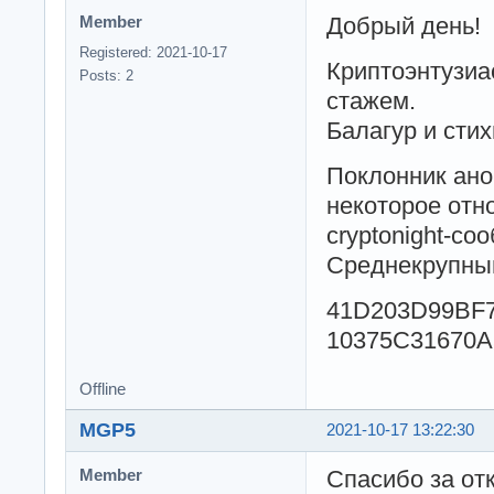
Добрый день!
Member
Registered: 2021-10-17
Криптоэнтузиа
Posts: 2
стажем.
Балагур и сти
Поклонник ано
некоторое отн
cryptonight-со
Среднекрупны
41D203D99BF
10375C31670A
Offline
MGP5
2021-10-17 13:22:30
Спасибо за отк
Member