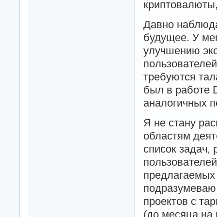
криптовалюты,
Давно наблюда
будущее. У ме
улучшению эк
пользователей
требуются тал
был в работе 
аналогичных п
Я не стану ра
областям деят
список задач,
пользователей
предлагаемых 
подразумеваю 
проектов с тар
(до месяца на