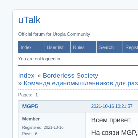
uTalk
Official forum for Utopia Community
Index
User list
Rules
Search
Regis
You are not logged in.
Index
»
Borderless Society
»
Команда единомышленников для разв
Pages:
1
MGP5
2021-10-16 19:21:57
Всем привет,
Member
Registered: 2021-10-16
На связи MGP,
Posts: 6